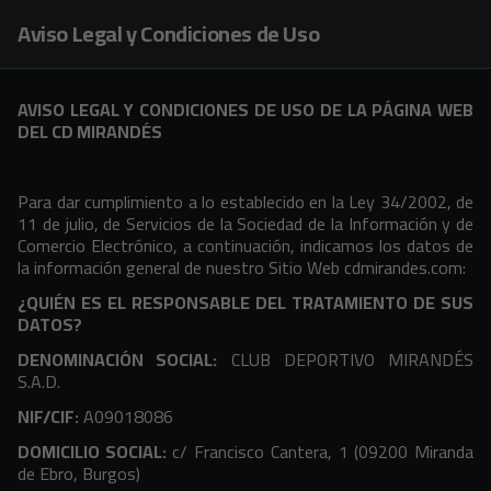
Skip to main content
Aviso Legal y Condiciones de Uso
AVISO LEGAL Y CONDICIONES DE USO DE LA PÁGINA WEB
DEL CD MIRANDÉS
Para dar cumplimiento a lo establecido en la Ley 34/2002, de
11 de julio, de Servicios de la Sociedad de la Información y de
Comercio Electrónico, a continuación, indicamos los datos de
la información general de nuestro Sitio Web cdmirandes.com:
¿QUIÉN ES EL RESPONSABLE DEL TRATAMIENTO DE SUS
DATOS?
DENOMINACIÓN SOCIAL:
CLUB DEPORTIVO MIRANDÉS
S.A.D.
NIF/CIF:
A09018086
DOMICILIO SOCIAL:
c/ Francisco Cantera, 1 (09200 Miranda
de Ebro, Burgos)