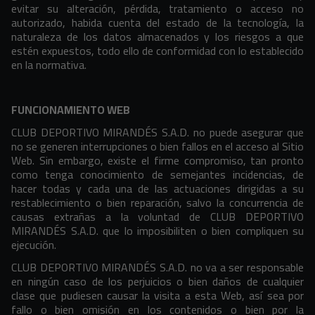
evitar su alteración, pérdida, tratamiento o acceso no
autorizado, habida cuenta del estado de la tecnología, la
naturaleza de los datos almacenados y los riesgos a que
estén expuestos, todo ello de conformidad con lo establecido
en la normativa.
FUNCIONAMIENTO WEB
CLUB DEPORTIVO MIRANDÉS S.A.D. no puede asegurar que
no se generen interrupciones o bien fallos en el acceso al Sitio
Web. Sin embargo, existe el firme compromiso, tan pronto
como tenga conocimiento de semejantes incidencias, de
hacer todas y cada una de las actuaciones dirigidas a su
restablecimiento o bien reparación, salvo la concurrencia de
causas extrañas a la voluntad de CLUB DEPORTIVO
MIRANDÉS S.A.D. que lo imposibiliten o bien compliquen su
ejecución.
CLUB DEPORTIVO MIRANDÉS S.A.D. no va a ser responsable
en ningún caso de los perjuicios o bien daños de cualquier
clase que pudiesen causar la visita a esta Web, así sea por
fallo o bien omisión en los contenidos o bien por la