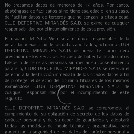
No tratamos datos de menores de 14 años. Por tanto,
absténgase de facilitarlos si no tiene esa edad o, en su caso,
de facilitar datos de terceros que no tengan la citada edad.
CLUB DEPORTIVO MIRANDÉS S.A.D. se exime de cualquier
responsabilidad por el incumplimiento de esta previsión.
El usuario del Sitio Web será el único responsable de la
veracidad y exactitud de los datos aportados, actuando CLUB
DEPORTIVO MIRANDÉS S.A.D. de buena fe como mero
prestador de los servicios. En caso de haber facilitado datos
falsos o de terceras personas sin mediar su consentimiento
para ello, CLUB DEPORTIVO MIRANDÉS S.A.D. se reserva el
derecho a la destrucción inmediata de los citados datos a fin
de proteger el derecho del titular o titulares de los mismos
eximiéndose CLUB DEPORTIVO MIRANDÉS S.A.D. de
cualquier responsabilidad por el incumplimiento de este
requisito.
CLUB DEPORTIVO MIRANDÉS S.A.D. se compromete al
cumplimiento de su obligación de secreto de los datos de
carácter personal y de su deber de guardarlos y adoptará
todas las medidas de índole técnica y organizativa para
garantizar la seguridad de los datos de carácter personal y