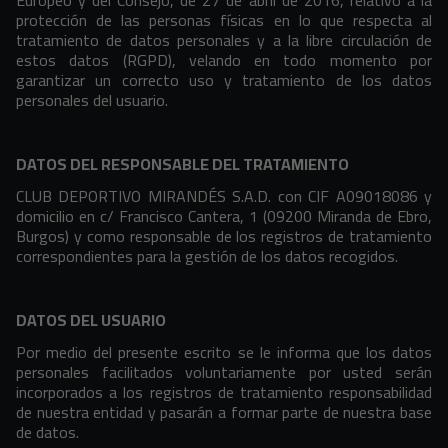
Europeo y del Consejo, de 27 de abril de 2016, relativo a la
protección de las personas físicas en lo que respecta al
tratamiento de datos personales y a la libre circulación de
estos datos (RGPD), velando en todo momento por
garantizar un correcto uso y tratamiento de los datos
personales del usuario.
DATOS DEL RESPONSABLE DEL TRATAMIENTO
CLUB DEPORTIVO MIRANDÉS S.A.D. con CIF A09018086 y
domicilio en c/ Francisco Cantera, 1 (09200 Miranda de Ebro,
Burgos) y como responsable de los registros de tratamiento
correspondientes para la gestión de los datos recogidos.
DATOS DEL USUARIO
Por medio del presente escrito se le informa que los datos
personales facilitados voluntariamente por usted serán
incorporados a los registros de tratamiento responsabilidad
de nuestra entidad y pasarán a formar parte de nuestra base
de datos.