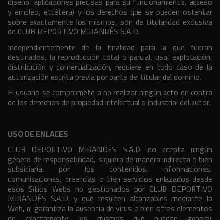
diseño, aplicaciones precisas para su funcionamiento, acceso
y empleo, etcétera) y los derechos que se pueden ostentar
sobre exactamente los mismos, son de titularidad exclusiva
de CLUB DEPORTIVO MIRANDÉS S.A.D.
Independientemente de la finalidad para la que fueran
destinados, la reproducción total o parcial, uso, explotación,
distribución y comercialización, requiere en todo caso de la
autorización escrita previa por parte del titular del dominio.
El usuario se compromete a no realizar ningún acto en contra
de los derechos de propiedad intelectual o industrial del autor.
USO DE ENLACES
CLUB DEPORTIVO MIRANDÉS S.A.D. no acepta ningún
género de responsabilidad, siquiera de manera indirecta o bien
subsidiaria, por los contenidos, informaciones,
comunicaciones, creencias o bien servicios enlazados desde
esos Sitios Webs no gestionados por CLUB DEPORTIVO
MIRANDÉS S.A.D. y que resulten alcanzables mediante la
Web, ni garantiza la ausencia de virus o bien otros elementos
en exactamente los mismos que puedan generar