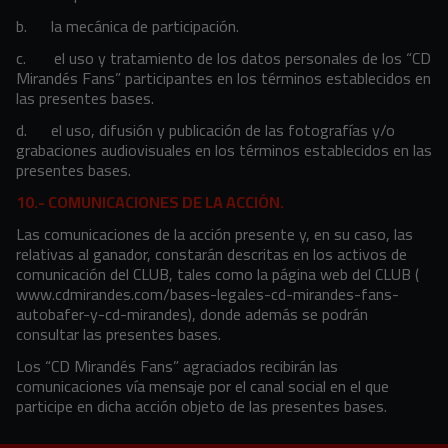
b.
la mecánica de participación.
c.
el uso y tratamiento de los datos personales de los “CD
Mirandés Fans” participantes en los términos establecidos en
las presentes bases.
d.
el uso, difusión y publicación de las fotografías y/o
grabaciones audiovisuales en los términos establecidos en las
presentes bases.
10.- COMUNICACIONES DE LA ACCIÓN.
Las comunicaciones de la acción presente y, en su caso, las
relativas al ganador, constarán descritas en los activos de
comunicación del CLUB, tales como la página web del CLUB (
www.cdmirandes.com/bases-legales-cd-mirandes-fans-
autobafer-y-cd-mirandes), donde además se podrán
consultar las presentes bases.
Los “CD Mirandés Fans” agraciados recibirán las
comunicaciones vía mensaje por el canal social en el que
participe en dicha acción objeto de las presentes bases.