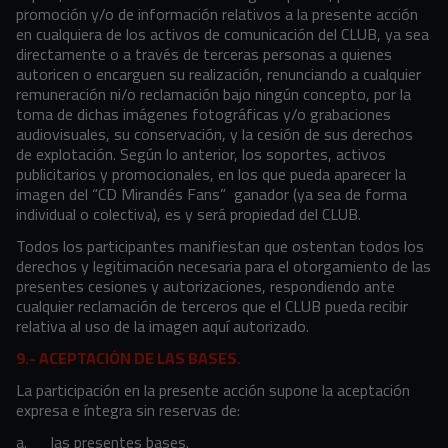
promoción y/o de información relativos a la presente acción
en cualquiera de los activos de comunicación del CLUB, ya sea
directamente o a través de terceras personas a quienes
autoricen o encarguen su realización, renunciando a cualquier
remuneración ni/o reclamación bajo ningún concepto, por la
toma de dichas imágenes fotográficas y/o grabaciones
audiovisuales, su conservación, y la cesión de sus derechos
de explotación. Según lo anterior, los soportes, activos
publicitarios y promocionales, en los que pueda aparecer la
imagen del “CD Mirandés Fans” ganador (ya sea de forma
individual o colectiva), es y será propiedad del CLUB.
Todos los participantes manifiestan que ostentan todos los
derechos y legitimación necesaria para el otorgamiento de las
presentes cesiones y autorizaciones, respondiendo ante
cualquier reclamación de terceros que el CLUB pueda recibir
relativa al uso de la imagen aquí autorizado.
9.- ACEPTACIÓN DE LAS BASES.
La participación en la presente acción supone la aceptación
expresa e íntegra sin reservas de:
a.
las presentes bases.