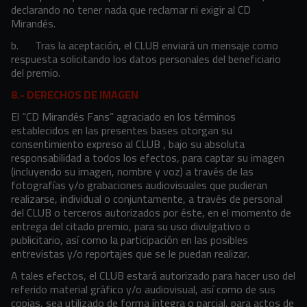
declarando no tener nada que reclamar ni exigir al CD
Mirandés.
b.
Tras la aceptación, el CLUB enviará un mensaje como
respuesta solicitando los datos personales del beneficiario
del premio.
8.- DERECHOS DE IMAGEN
El “CD Mirandés Fans” agraciado en los términos
establecidos en las presentes bases otorgan su
consentimiento expreso al CLUB , bajo su absoluta
responsabilidad a todos los efectos, para captar su imagen
(incluyendo su imagen, nombre y voz) a través de las
fotografías y/o grabaciones audiovisuales que pudieran
realizarse, individual o conjuntamente, a través de personal
del CLUB o terceros autorizados por éste, en el momento de
entrega del citado premio, para su uso divulgativo o
publicitario, así como la participación en las posibles
entrevistas y/o reportajes que se le puedan realizar.
A tales efectos, el CLUB estará autorizado para hacer uso del
referido material gráfico y/o audiovisual, así como de sus
copias, sea utilizado de forma íntegra o parcial, para actos de