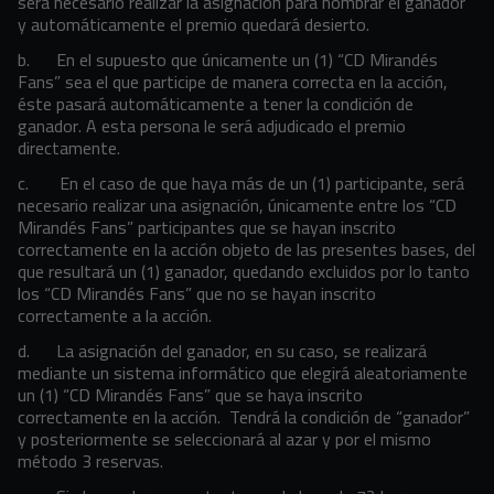
será necesario realizar la asignación para nombrar el ganador
y automáticamente el premio quedará desierto.
b.
En el supuesto que únicamente un (1) “CD Mirandés
Fans” sea el que participe de manera correcta en la acción,
éste pasará automáticamente a tener la condición de
ganador. A esta persona le será adjudicado el premio
directamente.
c.
En el caso de que haya más de un (1) participante, será
necesario realizar una asignación, únicamente entre los “CD
Mirandés Fans” participantes que se hayan inscrito
correctamente en la acción objeto de las presentes bases, del
que resultará un (1) ganador, quedando excluidos por lo tanto
los “CD Mirandés Fans” que no se hayan inscrito
correctamente a la acción.
d.
La asignación del ganador, en su caso, se realizará
mediante un sistema informático que elegirá aleatoriamente
un (1) “CD Mirandés Fans” que se haya inscrito
correctamente en la acción. Tendrá la condición de “ganador”
y posteriormente se seleccionará al azar y por el mismo
método 3 reservas.