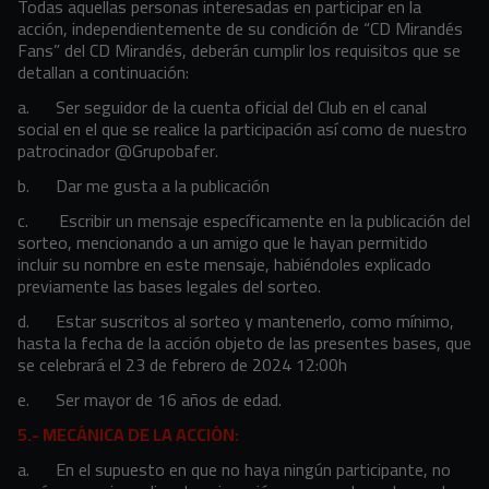
Todas aquellas personas interesadas en participar en la
acción, independientemente de su condición de “CD Mirandés
Fans” del CD Mirandés, deberán cumplir los requisitos que se
detallan a continuación:
a.
Ser seguidor de la cuenta oficial del Club en el canal
social en el que se realice la participación así como de nuestro
patrocinador @Grupobafer.
b.
Dar me gusta a la publicación
c.
Escribir un mensaje específicamente en la publicación del
sorteo, mencionando a un amigo que le hayan permitido
incluir su nombre en este mensaje, habiéndoles explicado
previamente las bases legales del sorteo.
d.
Estar suscritos al sorteo y mantenerlo, como mínimo,
hasta la fecha de la acción objeto de las presentes bases, que
se celebrará el 23 de febrero de 2024 12:00h
e.
Ser mayor de 16 años de edad.
5.- MECÁNICA DE LA ACCIÓN:
a.
En el supuesto en que no haya ningún participante, no