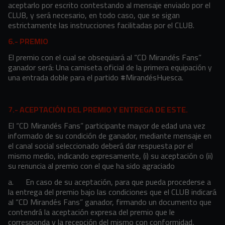
aceptarlo por escrito contestando al mensaje enviado por el
CLUB, y será necesario, en todo caso, que se sigan
estrictamente las instrucciones facilitadas por el CLUB.
6.- PREMIO
El premio con el cual se obsequiará al “CD Mirandés Fans”
ganador será: Una camiseta oficial de la primera equipación y
una entrada doble para el partido #MirandésHuesca.
7.- ACEPTACIÓN DEL PREMIO Y ENTREGA DE ESTE.
El “CD Mirandés Fans” participante mayor de edad una vez
informado de su condición de ganador, mediante mensaje en
el canal social seleccionado deberá dar respuesta por el
mismo medio, indicando expresamente, (i) su aceptación o (ii)
su renuncia al premio con el que ha sido agraciado
a.
En caso de su aceptación, para que pueda procederse a
la entrega del premio bajo las condiciones que el CLUB indicará
al “CD Mirandés Fans” ganador, firmando un documento que
contendrá la aceptación expresa del premio que le
corresponda y la recepción del mismo con conformidad,