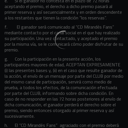
e.
Si el ganador no contesta en el plazo de 72 horas
aceptando el premio, el derecho a dicho premio pasará al
primer reserva y así secuencialmente y en orden descendente
a los restantes que tienen la condición “los reservas”.
f.
El ganador será comunicado al “CD Mirandés Fans”
mediante contacto por el canal social en el que hay realizado
su participación. Una vez contactado, y aceptado el premio
por la misma vía, se le comunicará cómo poder disfrutar de su
premio.
g.
Con la participación en la presente acción, los
participantes mayores de edad, ACEPTAN EXPRESAMENTE
(i) las presentes bases y, (ii) en el caso que resulte ganador de
la acción, el envío de un mensaje por parte del CLUB por medio
del mismo canal de participación, servirá como medio de
prueba, a todos los efectos, de la comunicación efectuada
por parte del CLUB, informando sobre dicha condición. En
caso de no responder en las 72 horas posteriores al envío de
dicha comunicación, el ganador perderá el derecho sobre el
premio, siendo entonces otorgado al primer reserva y así
sucesivamente.
h.
El “CD Mirandés Fans” agraciado con el premio deberá