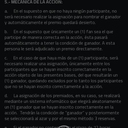
5.- MECÁNICA DE LA ACCIÓN:
a. En el supuesto en que no haya ningún participante, no
será necesario realizar la asignación para nombrar el ganador
y automáticamente el premio quedará desierto.
b. En el supuesto que únicamente un (1) fan sea el que
participe de manera correcta en la acción, ésta pasará
automáticamente a tener la condición de ganador. A esta
persona le será adjudicado un premio directamente.
c. En el caso de que haya más de un (1) participante, será
necesario realizar una asignación, únicamente entre los
participantes que se hayan inscrito correctamente en la
acción objeto de las presentes bases, del que resultarán un
(1) ganador, quedando excluidos por lo tanto los participantes
que no se hayan inscrito correctamente a la acción.
d. La asignación de los premiados, en su caso, se realizará
mediante un sistema informático que elegirá aleatoriamente
un (1) ganador que se hayan inscrito correctamente en la
acción. Tendrán la condición de “ganador” y posteriormente
se seleccionará al azar y por el mismo método 3 reservas.
e. Si el ganador no contestan en el plazo de 72 horas