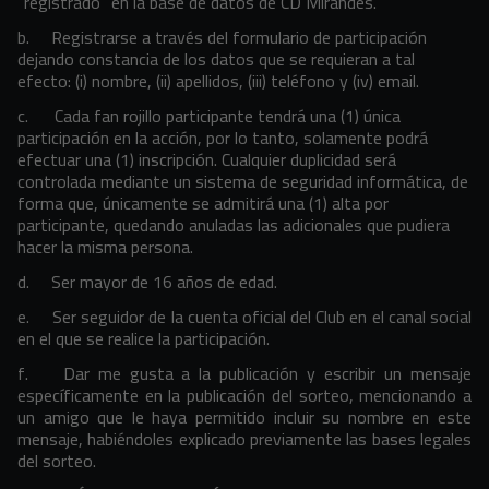
“registrado” en la base de datos de CD Mirandés.
b. Registrarse a través del formulario de participación
dejando constancia de los datos que se requieran a tal
efecto: (i) nombre, (ii) apellidos, (iii) teléfono y (iv) email.
c. Cada fan rojillo participante tendrá una (1) única
participación en la acción, por lo tanto, solamente podrá
efectuar una (1) inscripción. Cualquier duplicidad será
controlada mediante un sistema de seguridad informática, de
forma que, únicamente se admitirá una (1) alta por
participante, quedando anuladas las adicionales que pudiera
hacer la misma persona.
d. Ser mayor de 16 años de edad.
e.
Ser seguidor de la cuenta oficial del Club en el canal social
en el que se realice la participación.
f. Dar me gusta a la publicación y escribir un mensaje
específicamente en la publicación del sorteo, mencionando a
un amigo que le haya permitido incluir su nombre en este
mensaje, habiéndoles explicado previamente las bases legales
del sorteo.