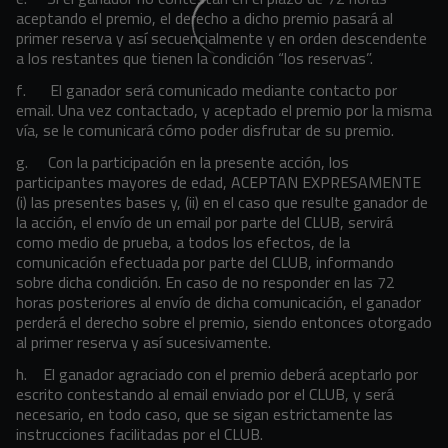
aceptando el premio, el derecho a dicho premio pasará al
primer reserva y así secuencialmente y en orden descendente
a los restantes que tienen la condición “los reservas”.
f. El ganador será comunicado mediante contacto por
email. Una vez contactado, y aceptado el premio por la misma
vía, se le comunicará cómo poder disfrutar de su premio.
g. Con la participación en la presente acción, los
participantes mayores de edad, ACEPTAN EXPRESAMENTE
(i) las presentes bases y, (ii) en el caso que resulte ganador de
la acción, el envío de un email por parte del CLUB, servirá
como medio de prueba, a todos los efectos, de la
comunicación efectuada por parte del CLUB, informando
sobre dicha condición. En caso de no responder en las 72
horas posteriores al envío de dicha comunicación, el ganador
perderá el derecho sobre el premio, siendo entonces otorgado
al primer reserva y así sucesivamente.
h. El ganador agraciado con el premio deberá aceptarlo por
escrito contestando al email enviado por el CLUB, y será
necesario, en todo caso, que se sigan estrictamente las
instrucciones facilitadas por el CLUB.