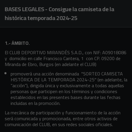
Skip to main content
BASES LEGALES - Consigue la camiseta de la
histórica temporada 2024-25
1.- ÁMBITO.
El CLUB DEPORTIVO MIRANDÉS S.A.D., con NIF: A09018086
y domicilio en calle Francisco Cantera, 1 con CP. 09200 de
Miranda de Ebro, Burgos (en adelante el CLUB)
promoverá una acción denominada "SORTEO CAMISETA
HISTÓRICA DE LA TEMPORADA 2024-25" (en adelante, la
“acción”), dirigida única y exclusivamente a todas aquellas
personas que participen en los términos y condiciones
establecidos en las presentes bases durante las fechas
incluidas en la promoción.
La mecánica de participación y funcionamiento de la acción
será comunicada y promocionada, entre otros activos de
comunicación del CLUB, en sus redes sociales oficiales.