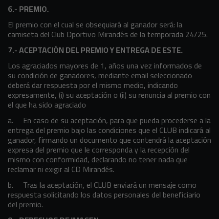
6.- PREMIO.
El premio con el cual se obsequiará al ganador será: la
camiseta del Club Dportivo Mirandés de la temporada 24/25.
7.- ACEPTACIÓN DEL PREMIO Y ENTREGA DE ESTE.
Los agraciados mayores de 1, años una vez informados de
su condición de ganadores, mediante email seleccionado
deberá dar respuesta por el mismo medio, indicando
expresamente, (i) su aceptación o (ii) su renuncia al premio con
el que ha sido agraciado
a. En caso de su aceptación, para que pueda procederse a la
entrega del premio bajo las condiciones que el CLUB indicará al
ganador, firmando un documento que contendrá la aceptación
expresa del premio que le corresponda y la recepción del
mismo con conformidad, declarando no tener nada que
reclamar ni exigir al CD Mirandés.
b. Tras la aceptación, el CLUB enviará un mensaje como
respuesta solicitando los datos personales del beneficiario
del premio.