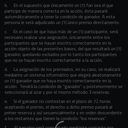
b. En el supuesto que únicamente un (1) fan sea el que
participe de manera correcta en la acción, ésta pasará
automáticamente a tener la condición de ganador. A esta
persona le será adjudicado un (1) único premio directamente.
c. En el caso de que haya más de un (1) participante, será
necesario realizar una asignación, únicamente entre los
participantes que se hayan inscrito correctamente en la
acción objeto de las presentes bases, del que resultará un (1)
ganador, quedando excluidos por lo tanto los participantes
que no se hayan inscrito correctamente a la acción.
d. La asignación de los premiados, en su caso, se realizará
mediante un sistema informático que elegirá aleatoriamente
un (1) ganador que se haya inscrito correctamente en la
acción. Tendrá la condición de “ganador” y posteriormente se
seleccionará al azar y por el mismo método 3 reservas.
e. Si el ganador no contestan en el plazo de 72 horas
aceptando el premio, el derecho a dicho premio pasará al
primer reserva y así secuencialmente y en orden descendente
a los restantes que tienen la condición “los reservas”.
f. El ganador será comunicado mediante contacto por