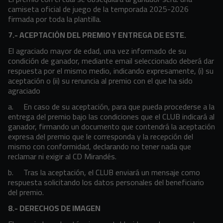
camiseta oficial de juego de la temporada 2025-2026
firmada por toda la plantilla.
7.- ACEPTACIÓN DEL PREMIO Y ENTREGA DE ESTE.
El agraciado mayor de edad, una vez informado de su
condición de ganador, mediante email seleccionado deberá dar
respuesta por el mismo medio, indicando expresamente, (i) su
aceptación o (ii) su renuncia al premio con el que ha sido
agraciado
a. En caso de su aceptación, para que pueda procederse a la
entrega del premio bajo las condiciones que el CLUB indicará al
ganador, firmando un documento que contendrá la aceptación
expresa del premio que le corresponda y la recepción del
mismo con conformidad, declarando no tener nada que
reclamar ni exigir al CD Mirandés.
b. Tras la aceptación, el CLUB enviará un mensaje como
respuesta solicitando los datos personales del beneficiario
del premio.
8.- DERECHOS DE IMAGEN