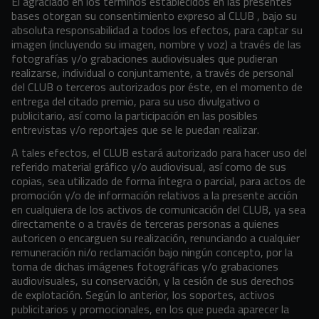
El
agraciado en los términos establecidos en las presentes
bases otorgan su consentimiento expreso al CLUB , bajo su
absoluta responsabilidad a todos los efectos, para captar su
imagen (incluyendo su imagen, nombre y voz) a través de las
fotografías y/o grabaciones audiovisuales que pudieran
realizarse, individual o conjuntamente, a través de personal
del CLUB o terceros autorizados por éste, en el momento de
entrega del citado premio, para su uso divulgativo o
publicitario, así como la participación en las posibles
entrevistas y/o reportajes que se le puedan realizar.
A tales efectos, el CLUB estará autorizado para hacer uso del
referido material gráfico y/o audiovisual, así como de sus
copias, sea utilizado de forma íntegra o parcial, para actos de
promoción y/o de información relativos a la presente acción
en cualquiera de los activos de comunicación del CLUB, ya sea
directamente o a través de terceras personas a quienes
autoricen o encarguen su realización, renunciando a cualquier
remuneración ni/o reclamación bajo ningún concepto, por la
toma de dichas imágenes fotográficas y/o grabaciones
audiovisuales, su conservación, y la cesión de sus derechos
de explotación. Según lo anterior, los soportes, activos
publicitarios y promocionales, en los que pueda aparecer la