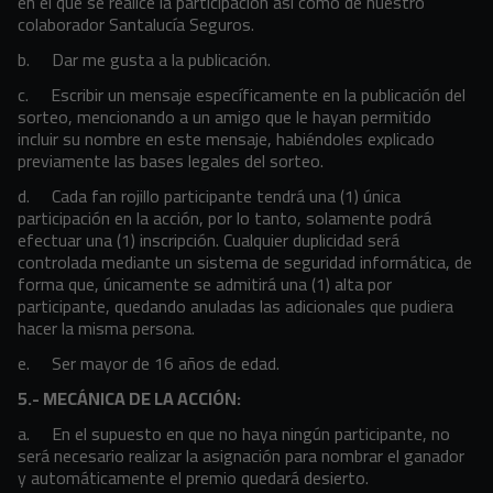
en el que se realice la participación así como de nuestro
colaborador Santalucía Seguros.
b. Dar me gusta a la publicación.
c. Escribir un mensaje específicamente en la publicación del
sorteo, mencionando a un amigo que le hayan permitido
incluir su nombre en este mensaje, habiéndoles explicado
previamente las bases legales del sorteo.
d. Cada fan rojillo participante tendrá una (1) única
participación en la acción, por lo tanto, solamente podrá
efectuar una (1) inscripción. Cualquier duplicidad será
controlada mediante un sistema de seguridad informática, de
forma que, únicamente se admitirá una (1) alta por
participante, quedando anuladas las adicionales que pudiera
hacer la misma persona.
e. Ser mayor de 16 años de edad.
5.- MECÁNICA DE LA ACCIÓN:
a. En el supuesto en que no haya ningún participante, no
será necesario realizar la asignación para nombrar el ganador
y automáticamente el premio quedará desierto.