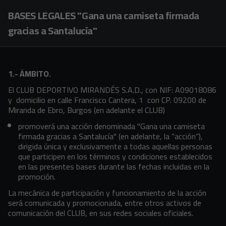
Skip to main content
BASES LEGALES "Gana una camiseta firmada
gracias a Santalucía"
1.- ÁMBITO.
El CLUB DEPORTIVO MIRANDÉS S.A.D., con NIF: A09018086
y domicilio en calle Francisco Cantera, 1 con CP. 09200 de
Miranda de Ebro, Burgos (en adelante el CLUB)
promoverá una acción denominada "Gana una camiseta
firmada gracias a Santalucía" (en adelante, la “acción”),
dirigida única y exclusivamente a todas aquellas personas
que participen en los términos y condiciones establecidos
en las presentes bases durante las fechas incluidas en la
promoción.
La mecánica de participación y funcionamiento de la acción
será comunicada y promocionada, entre otros activos de
comunicación del CLUB, en sus redes sociales oficiales.