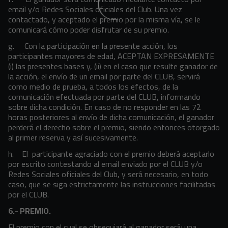
email y/o Redes Sociales oficiales del Club. Una vez
contactado, y aceptado el premio por la misma vía, se le
comunicará cómo poder disfrutar de su premio.
g. Con la participación en la presente acción, los
participantes mayores de edad, ACEPTAN EXPRESAMENTE
(i) las presentes bases y, (ii) en el caso que resulte ganador de
la acción, el envío de un email por parte del CLUB, servirá
como medio de prueba, a todos los efectos, de la
comunicación efectuada por parte del CLUB, informando
sobre dicha condición. En caso de no responder en las 72
horas posteriores al envío de dicha comunicación, el ganador
perderá el derecho sobre el premio, siendo entonces otorgado
al primer reserva y así sucesivamente.
h. El participante agraciado con el premio deberá aceptarlo
por escrito contestando al email enviado por el CLUB y/o
Redes Sociales oficiales del Club, y será necesario, en todo
caso, que se siga estrictamente las instrucciones facilitadas
por el CLUB.
6.- PREMIO.
El premio con el cual se obsequiará al ganador será: una