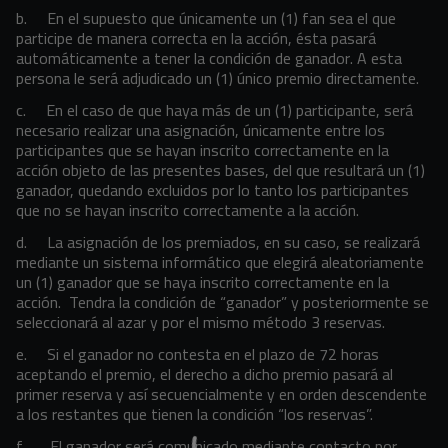
b. En el supuesto que únicamente un (1) fan sea el que
participe de manera correcta en la acción, ésta pasará
automáticamente a tener la condición de ganador. A esta
persona le será adjudicado un (1) único premio directamente.
c. En el caso de que haya más de un (1) participante, será
necesario realizar una asignación, únicamente entre los
participantes que se hayan inscrito correctamente en la
acción objeto de las presentes bases, del que resultará un (1)
ganador, quedando excluidos por lo tanto los participantes
que no se hayan inscrito correctamente a la acción.
d. La asignación de los premiados, en su caso, se realizará
mediante un sistema informático que elegirá aleatoriamente
un (1) ganador que se haya inscrito correctamente en la
acción. Tendra la condición de “ganador” y posteriormente se
seleccionará al azar y por el mismo método 3 reservas.
e. Si el ganador no contesta en el plazo de 72 horas
aceptando el premio, el derecho a dicho premio pasará al
primer reserva y así secuencialmente y en orden descendente
a los restantes que tienen la condición “los reservas”.
f. El ganador será comunicado mediante contacto por