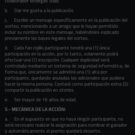
colaborador Bodegas Izadi.
b. Dar me gusta a la publicación.
c. Escribir un mensaje específicamente en la publicación del
sorteo, mencionando a un amigo que le hayan permitido
incluir su nombre en este mensaje, habiéndoles explicado
previamente las bases legales del sorteo.
d. Cada fan rojillo participante tendrá una (1) única
participación en la acción, por lo tanto, solamente podrá
efectuar una (1) inscripción. Cualquier duplicidad será
controlada mediante un sistema de seguridad informática, de
forma que, únicamente se admitirá una (1) alta por
participante, quedando anuladas las adicionales que pudiera
hacer la misma persona. Contará como participación extra (2):
compartir la publicación en stories.
e. Ser mayor de 16 años de edad.
5.- MECÁNICA DE LA ACCIÓN:
a. En el supuesto en que no haya ningún participante, no
será necesario realizar la asignación para nombrar el ganador
y automáticamente el premio quedará desierto.