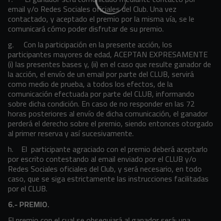
email y/o Redes Sociales oficiales del Club. Una vez
contactado, y aceptado el premio por la misma vía, se le
comunicará cómo poder disfrutar de su premio.
g. Con la participación en la presente acción, los
participantes mayores de edad, ACEPTAN EXPRESAMENTE
(i) las presentes bases y, (ii) en el caso que resulte ganador de
la acción, el envío de un email por parte del CLUB, servirá
como medio de prueba, a todos los efectos, de la
comunicación efectuada por parte del CLUB, informando
sobre dicha condición. En caso de no responder en las 72
horas posteriores al envío de dicha comunicación, el ganador
perderá el derecho sobre el premio, siendo entonces otorgado
al primer reserva y así sucesivamente.
h. El participante agraciado con el premio deberá aceptarlo
por escrito contestando al email enviado por el CLUB y/o
Redes Sociales oficiales del Club, y será necesario, en todo
caso, que se siga estrictamente las instrucciones facilitadas
por el CLUB.
6.- PREMIO.
El premio con el cual se obsequiará al ganador será: una