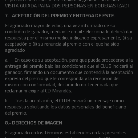
VISITA GUIADA PARA DOS PERSONAS EN BODEGAS IZADI.
7.- ACEPTACIÓN DEL PREMIO Y ENTREGA DE ESTE.
El agraciado mayor de edad, una vez informado de su
condición de ganador, mediante email seleccionado deberá dar
respuesta por el mismo medio, indicando expresamente, (i) su
aceptación o (ii) su renuncia al premio con el que ha sido
agraciado
a. En caso de su aceptación, para que pueda procederse a la
entrega del premio bajo las condiciones que el CLUB indicará al
ganador, firmando un documento que contendrá la aceptación
expresa del premio que le corresponda y la recepción del
mismo con conformidad, declarando no tener nada que
reclamar ni exigir al CD Mirandés.
b. Tras la aceptación, el CLUB enviará un mensaje como
respuesta solicitando los datos personales del beneficiario
del premio.
8.- DERECHOS DE IMAGEN
El
agraciado en los términos establecidos en las presentes