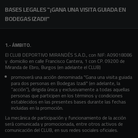
Skip to main content
BASES LEGALES "¡GANA UNA VISITA GUIADA EN
BODEGAS IZADI!"
1.- ÁMBITO.
El CLUB DEPORTIVO MIRANDÉS S.A.D., con NIF: A09018086
y domicilio en calle Francisco Cantera, 1 con CP. 09200 de
Miranda de Ebro, Burgos (en adelante el CLUB)
promoverá una acción denominada "Gana una visita guiada
para dos personas en Bodegas Izadi" (en adelante, la
“acción”), dirigida única y exclusivamente a todas aquellas
personas que participen en los términos y condiciones
establecidos en las presentes bases durante las fechas
incluidas en la promoción.
La mecánica de participación y funcionamiento de la acción
será comunicada y promocionada, entre otros activos de
comunicación del CLUB, en sus redes sociales oficiales.