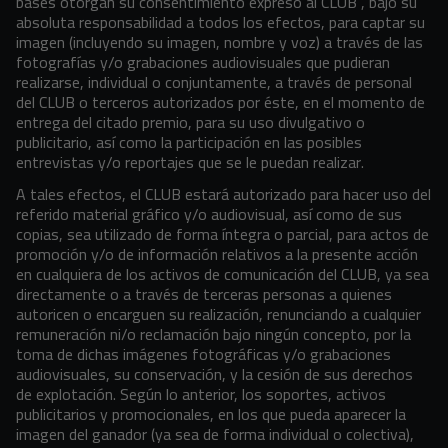
bases otorgan su consentimiento expreso al CLUB , bajo su
absoluta responsabilidad a todos los efectos, para captar su
imagen (incluyendo su imagen, nombre y voz) a través de las
fotografías y/o grabaciones audiovisuales que pudieran
realizarse, individual o conjuntamente, a través de personal
del CLUB o terceros autorizados por éste, en el momento de
entrega del citado premio, para su uso divulgativo o
publicitario, así como la participación en las posibles
entrevistas y/o reportajes que se le puedan realizar.
A tales efectos, el CLUB estará autorizado para hacer uso del
referido material gráfico y/o audiovisual, así como de sus
copias, sea utilizado de forma íntegra o parcial, para actos de
promoción y/o de información relativos a la presente acción
en cualquiera de los activos de comunicación del CLUB, ya sea
directamente o a través de terceras personas a quienes
autoricen o encarguen su realización, renunciando a cualquier
remuneración ni/o reclamación bajo ningún concepto, por la
toma de dichas imágenes fotográficas y/o grabaciones
audiovisuales, su conservación, y la cesión de sus derechos
de explotación. Según lo anterior, los soportes, activos
publicitarios y promocionales, en los que pueda aparecer la
imagen del ganador (ya sea de forma individual o colectiva),