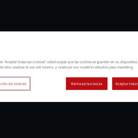
nduva!
c en “Aceptar todas las cookies”, usted acepta que las cookies se guarden en su dispositivo
el sitio, analizar el uso del mismo, y colaborar con nuestros estudios para marketing.
ción de cookies
Rechazarlas todas
Aceptar todas