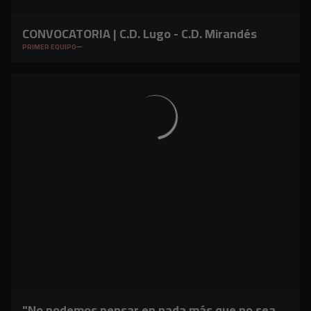
CONVOCATORIA | C.D. Lugo - C.D. Mirandés
PRIMER EQUIPO
"No podemos pensar en nada más que no sea