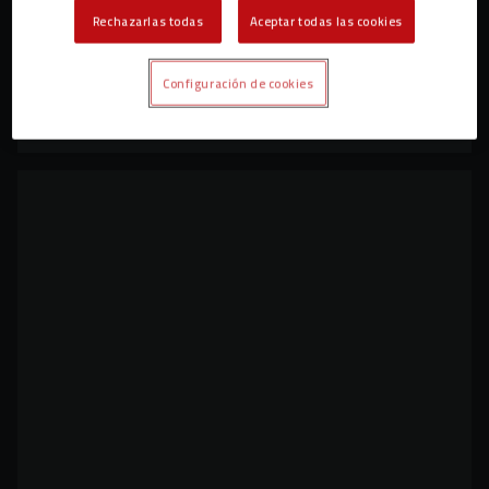
Rechazarlas todas
Aceptar todas las cookies
Configuración de cookies
Empate sin goles en el Anxo Carro (0-0)
PRIMER EQUIPO