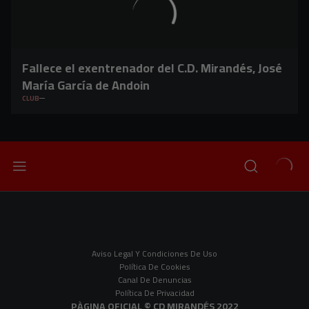
Fallece el exentrenador del C.D. Mirandés, José
María García de Andoin
CLUB
Aviso Legal Y Condiciones De Uso
Política De Cookies
Canal De Denuncias
Política De Privacidad
PÀGINA OFICIAL © CD MIRANDÉS 2022