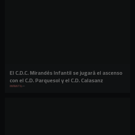
El C.D.C. Mirandés Infantil se jugará el ascenso
con el C.D. Parquesol y el C.D. Calasanz
INFANTIL