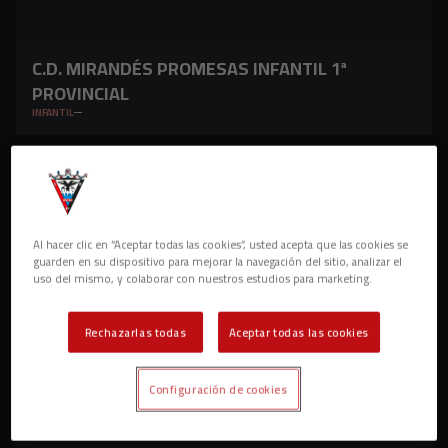
C.D. MIRANDÉS PROMESAS INFANTIL 1ª
PROVINCIAL
INFANTIL
Al hacer clic en “Aceptar todas las cookies”, usted acepta que las cookies se
guarden en su dispositivo para mejorar la navegación del sitio, analizar el
uso del mismo, y colaborar con nuestros estudios para marketing.
Rechazarlas todas
Aceptar todas las cookies
Configuración de cookies