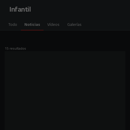
Skip to main content
Infantil
Todo
Noticias
Vídeos
Galerías
15 resultados