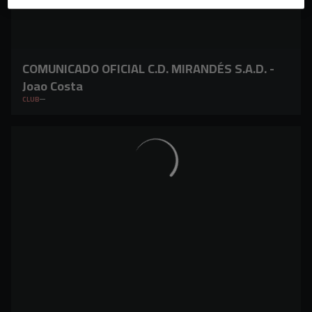
COMUNICADO OFICIAL C.D. MIRANDÉS S.A.D. -
Joao Costa
CLUB