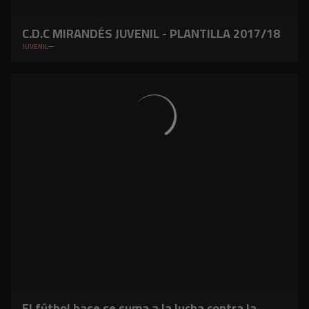
C.D.C MIRANDÉS JUVENIL - PLANTILLA 2017/18
JUVENIL
El fútbol base se suma a la lucha contra la