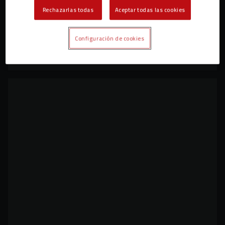
Rechazarlas todas
Aceptar todas las cookies
Configuración de cookies
C.D. MIRANDÉS PROMESAS JUVENIL NACIONAL
JUVENIL