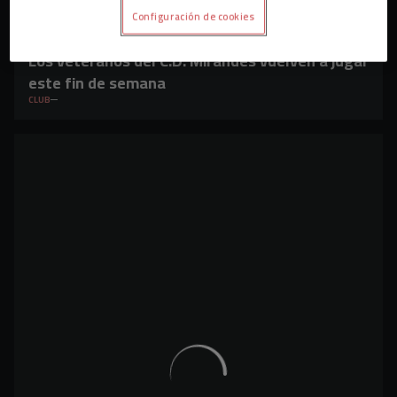
Configuración de cookies
Los veteranos del C.D. Mirandés vuelven a jugar
este fin de semana
CLUB