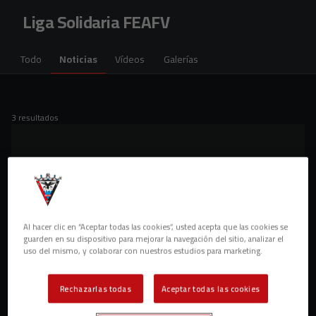
Skip to main content
Liga Solidaria FEAFV
Todo
Noticias
Vídeos
Galerías
3 resultados
Al hacer clic en “Aceptar todas las cookies”, usted acepta que las cookies se
guarden en su dispositivo para mejorar la navegación del sitio, analizar el
uso del mismo, y colaborar con nuestros estudios para marketing.
Rechazarlas todas
Aceptar todas las cookies