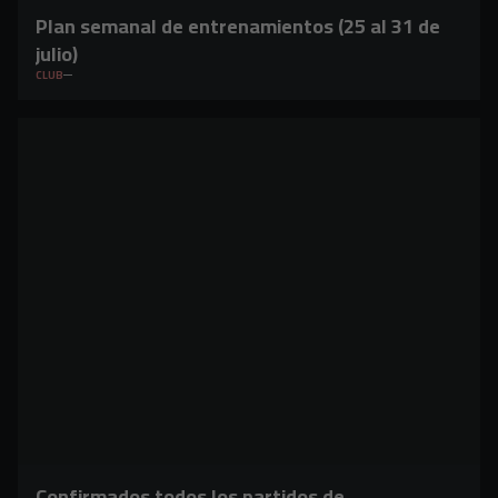
Plan semanal de entrenamientos (25 al 31 de
julio)
CLUB
Confirmados todos los partidos de