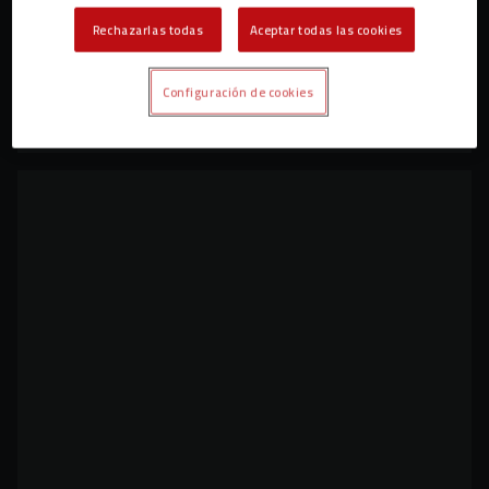
Rechazarlas todas
Aceptar todas las cookies
Configuración de cookies
Nueva semana con dos partidos
PRIMER EQUIPO