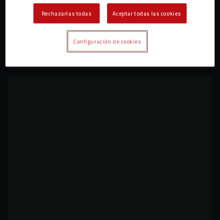
Rechazarlas todas
Aceptar todas las cookies
Configuración de cookies
Mallorca se resiste (2-1)
PRIMER EQUIPO