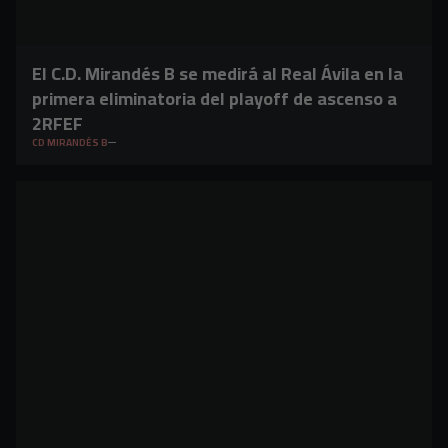
El C.D. Mirandés B se medirá al Real Ávila en la
primera eliminatoria del playoff de ascenso a
2RFEF
CD MIRANDÉS B