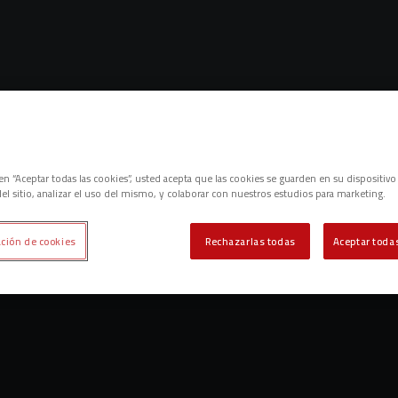
Lo sentimos, no hemos encontrado nada.
c en “Aceptar todas las cookies”, usted acepta que las cookies se guarden en su dispositivo
el sitio, analizar el uso del mismo, y colaborar con nuestros estudios para marketing.
Intenta otra búsqueda.
ción de cookies
Rechazarlas todas
Aceptar todas