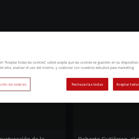
c en “Aceptar todas las cookies”, usted acepta que las cookies se guarden en su dispositivo
el sitio, analizar el uso del mismo, y colaborar con nuestros estudios para marketing.
ción de cookies
Rechazarlas todas
Aceptar todas
ructuración de la
Roberto Gutiérrez, el