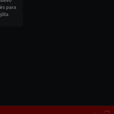
dés para
jilla