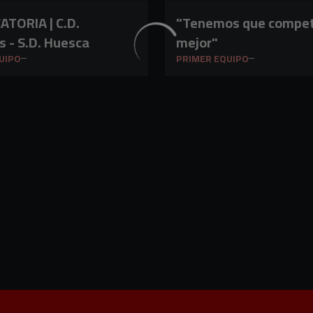
RIA | C.D.
"Tenemos que compet
 - S.D. Huesca
mejor"
UIPO
PRIMER EQUIPO