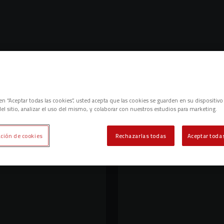
c en “Aceptar todas las cookies”, usted acepta que las cookies se guarden en su dispositivo
el sitio, analizar el uso del mismo, y colaborar con nuestros estudios para marketing.
ción de cookies
Rechazarlas todas
Aceptar todas