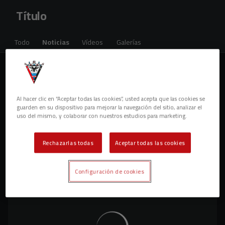
Skip to main content
Título
Todo
Noticias
Vídeos
Galerías
1 resultados
Al hacer clic en “Aceptar todas las cookies”, usted acepta que las cookies se
guarden en su dispositivo para mejorar la navegación del sitio, analizar el
uso del mismo, y colaborar con nuestros estudios para marketing.
Rechazarlas todas
Aceptar todas las cookies
Configuración de cookies