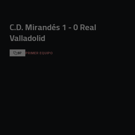
Skip to main content
C.D. Mirandés 1 - 0 Real
Valladolid
97
PRIMER EQUIPO