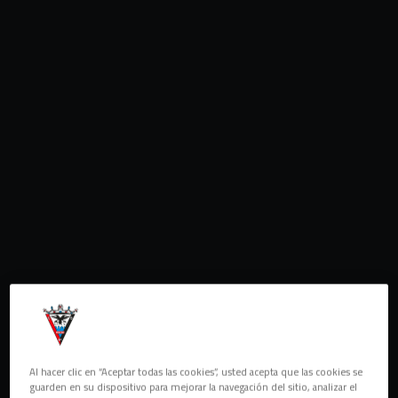
Al hacer clic en “Aceptar todas las cookies”, usted acepta que las cookies se
guarden en su dispositivo para mejorar la navegación del sitio, analizar el