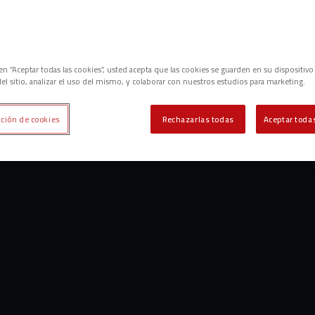
c en “Aceptar todas las cookies”, usted acepta que las cookies se guarden en su dispositivo
el sitio, analizar el uso del mismo, y colaborar con nuestros estudios para marketing.
ción de cookies
Rechazarlas todas
Aceptar todas