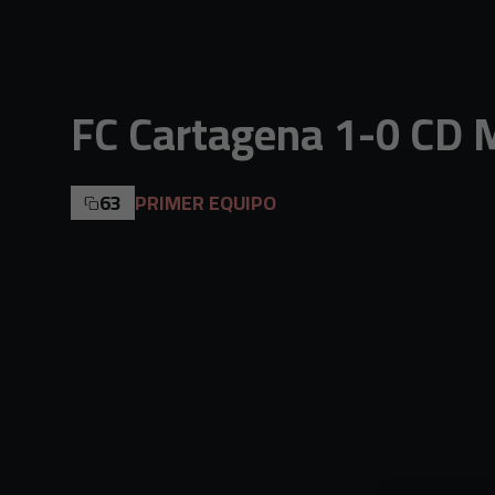
Skip to main content
FC Cartagena 1-0 CD 
63
PRIMER EQUIPO