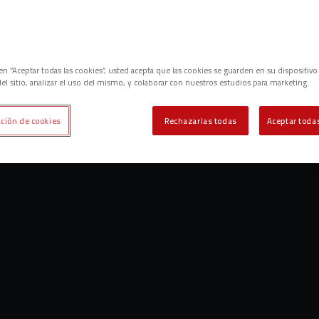
c en “Aceptar todas las cookies”, usted acepta que las cookies se guarden en su dispositivo
el sitio, analizar el uso del mismo, y colaborar con nuestros estudios para marketing.
ción de cookies
Rechazarlas todas
Aceptar todas