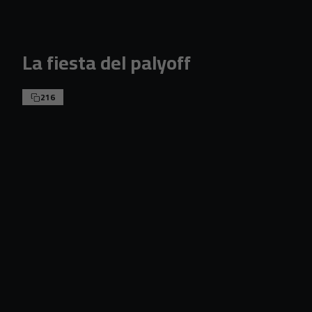
Skip to main content
La fiesta del palyoff
216