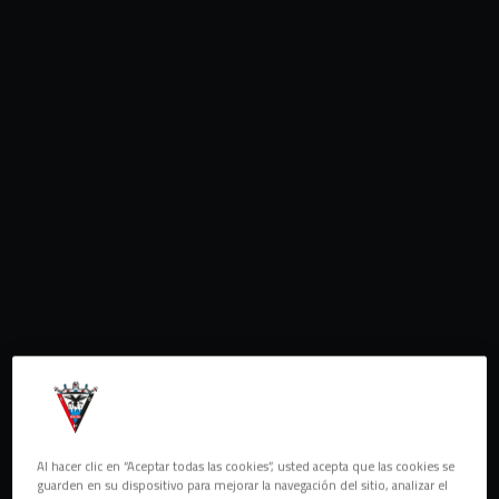
Al hacer clic en “Aceptar todas las cookies”, usted acepta que las cookies se
guarden en su dispositivo para mejorar la navegación del sitio, analizar el