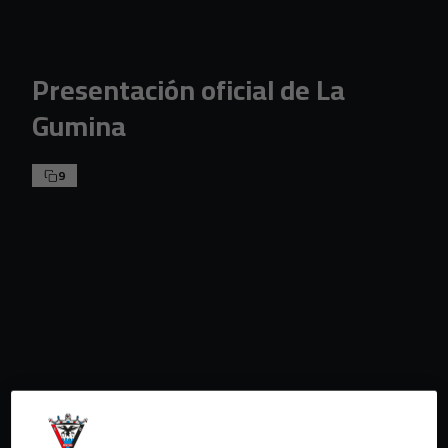
Skip to main content
Presentación oficial de La
Gumina
9