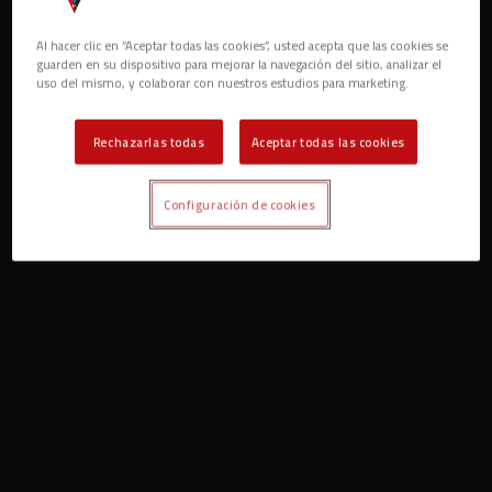
Al hacer clic en “Aceptar todas las cookies”, usted acepta que las cookies se
guarden en su dispositivo para mejorar la navegación del sitio, analizar el
uso del mismo, y colaborar con nuestros estudios para marketing.
Rechazarlas todas
Aceptar todas las cookies
Configuración de cookies