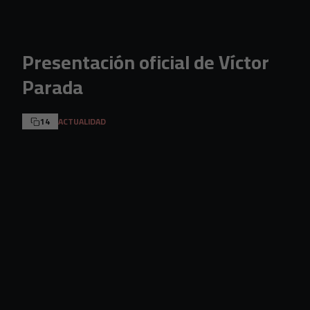
Skip to main content
Presentación oficial de Víctor
Parada
14
ACTUALIDAD