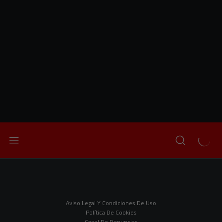
Aviso Legal Y Condiciones De Uso
Política De Cookies
Canal De Denuncias