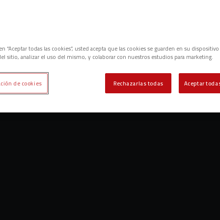
c en “Aceptar todas las cookies”, usted acepta que las cookies se guarden en su dispositivo
el sitio, analizar el uso del mismo, y colaborar con nuestros estudios para marketing.
ción de cookies
Rechazarlas todas
Aceptar todas