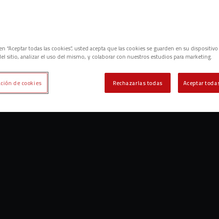
c en “Aceptar todas las cookies”, usted acepta que las cookies se guarden en su dispositivo
el sitio, analizar el uso del mismo, y colaborar con nuestros estudios para marketing.
ción de cookies
Rechazarlas todas
Aceptar todas