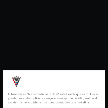
Al hacer clic en “Aceptar todas las cookies”, usted acepta que las cookies se
guarden en su dispositivo para mejorar la navegación del sitio, analizar el
uso del mismo, y colaborar con nuestros estudios para marketing.