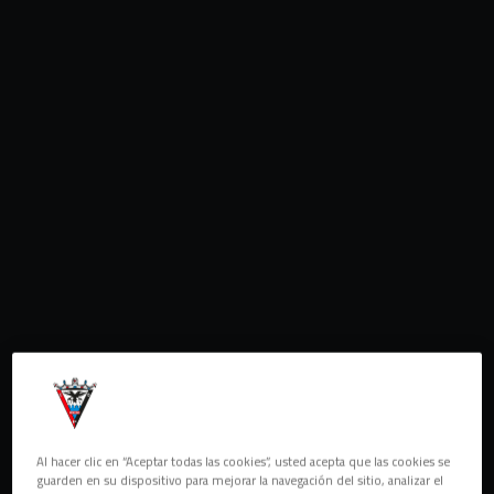
Al hacer clic en “Aceptar todas las cookies”, usted acepta que las cookies se
guarden en su dispositivo para mejorar la navegación del sitio, analizar el