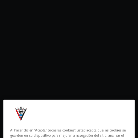
Al hacer clic en “Aceptar todas las cookies”, usted acepta que las cookies se
guarden en su dispositivo para mejorar la navegación del sitio, analizar el