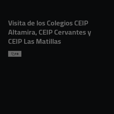
Skip to main content
Visita de los Colegios CEIP
Altamira, CEIP Cervantes y
CEIP Las Matillas
19