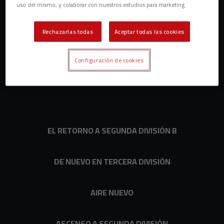
uso del mismo, y colaborar con nuestros estudios para marketing.
ÉPOCA DE CAMBIOS
Rechazarlas todas
Aceptar todas las cookies
LOS AÑOS 80 Y 90. CRISIS
Configuración de cookies
75 AÑOS DEL CLUB
EL RETORNO A SEGUNDA DIVISIÓN B
DE NUEVO EN TERCERA DIVISIÓN
AIRE NUEVO
ASCENSO A SEGUNDA DIVISIÓN