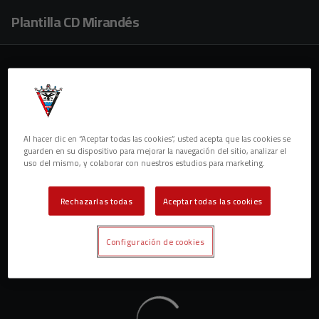
Skip to main content
Plantilla CD Mirandés
Al hacer clic en “Aceptar todas las cookies”, usted acepta que las cookies se
guarden en su dispositivo para mejorar la navegación del sitio, analizar el
uso del mismo, y colaborar con nuestros estudios para marketing.
Rechazarlas todas
Aceptar todas las cookies
Configuración de cookies