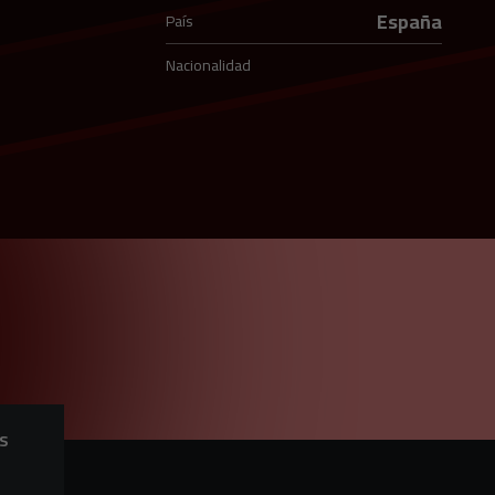
España
País
Nacionalidad
S