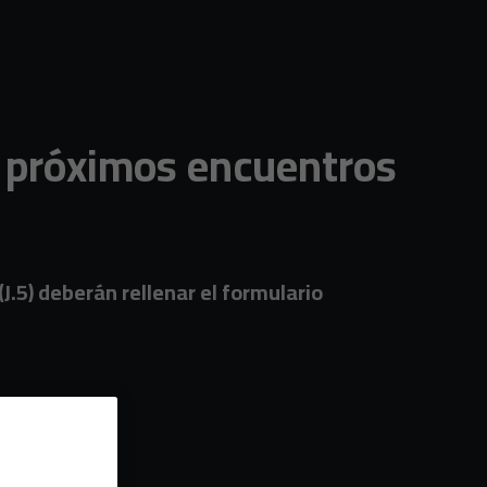
os próximos encuentros
J.5) deberán rellenar el formulario