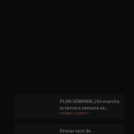
PLAN SEMANAL | En marcha
la tercera semana se
preparación
PRIMER EQUIPO
Primer test de