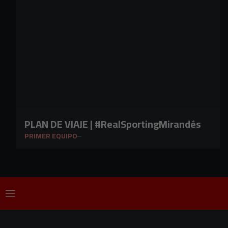
PLAN DE VIAJE | #RealSportingMirandés
PRIMER EQUIPO