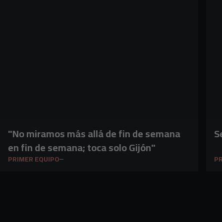
"No miramos más allá de fin de semana
S
en fin de semana; toca solo Gijón"
PRIMER EQUIPO
PR