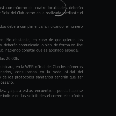
asta un máximo de
cuatro localidades, deberán
ficial del Club como en la realizada mediante el
ados deberá cumplimentarla indicando
el número
ban. No obstante, en caso de que quieran los
s, deberán comunicarlo
o bien, de forma on-line
Club, haciendo constar que es abonado especial.
las 20:00h.
blicara, en la WEB oficial del Club los números
ados, consultarlos en la sede oficial del
 de los protocolos sanitarios tendrán que ser
ecesario.
ades, ya para estos encuentros, pueda hacerse
ndicar en las solicitudes el correo electrónico