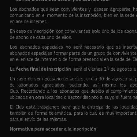
Los abonados que sean convivientes y
deseen agruparse, h
comunicarlo en el momento de la inscripción, bien en la sede o
enlace de internet.
En caso de inscripción con convivientes solo uno de los abon
de abono de cada uno de ellos.
Los abonados especiales no será necesario que se inscri
abonados especiales formar parte de un grupo de conviviente
en el enlace de internet o de forma presencial en la sede del 
La
fecha final de inscripción
será el viernes 27 de agosto a 
En caso de ser necesario un sorteo, el día 30 de agosto se pu
de abonados agraciados, pudiendo, así mismo los abon
Club.
Recordando a los abonados que debido al cumplimiento
ubicados en otra localidad o sector distinto al suyo si fuera n
El Club está trabajando para que la entrega de las localid
también de forma telemática, para lo cual es muy importante i
para el envío de las mismas.
Normativa para acceder a la inscripción