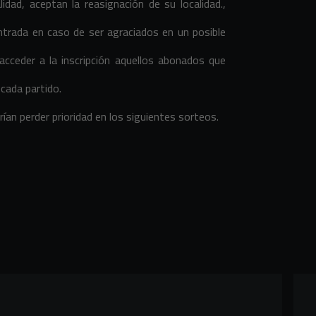
idad, aceptan la reasignación de su localidad.,
ntrada en caso de ser agraciados en un posible
cceder a la inscripción aquellos abonados que
cada partido.
ían perder prioridad en los siguientes sorteos.