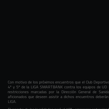
Con motivo de los próximos encuentros que el Club Deportiv
4º y 5º de la LIGA SMARTBANK contra los equipos de UD L
restricciones marcadas por la Dirección General de Sanid
aficionados que deseen asistir a dichos encuentros deberán 
LIGA.