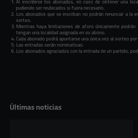
Al inscribirse los abonados, en caso de obtener una local
pudiendo ser reubicados si fuera necesario.
Los abonados que se inscriban no podrán renunciar a la e
sorteo.
Mientras haya limitaciones de aforo únicamente podrán a
tengan una localidad asignada en su abono.
Cada abonado podrá apuntarse una única vez al sorteo por 
Las entradas serán nominativas.
Los abonados agraciados con la entrada de un partido, podr
Últimas noticias