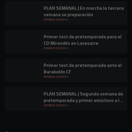
PLAN SEMANAL | En marcha la tercera
semana se preparación
PRIMER EQUIPO
Primer test de pretemporada para el
CD Mirandés en Lasesarre
PRIMER EQUIPO
Primer test de pretemporada ante el
Barakaldo CF
PRIMER EQUIPO
PLAN SEMANAL | Segunda semana de
pretemporada y primer amistoso a la
vista
PRIMER EQUIPO