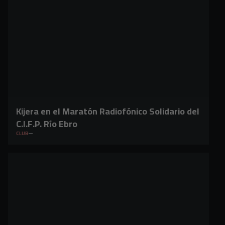
Kijera en el Maratón Radiofónico Solidario del
C.I.F.P. Río Ebro
CLUB