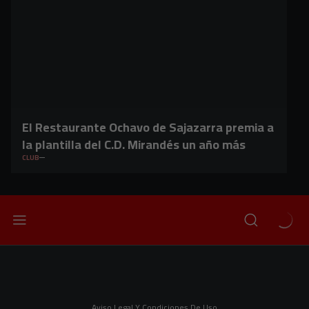
El Restaurante Ochavo de Sajazarra premia a
la plantilla del C.D. Mirandés un año más
CLUB
Aviso Legal Y Condiciones De Uso