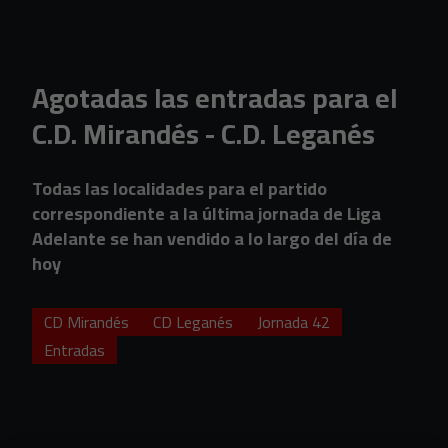
Skip to main content
Agotadas las entradas para el
C.D. Mirandés - C.D. Leganés
Todas las localidades para el partido
correspondiente a la última jornada de Liga
Adelante se han vendido a lo largo del día de
hoy
CD Mirandés
CD Leganés
Jornada 42
Entradas