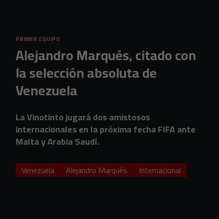
Skip to main content
PRIMER EQUIPO
Alejandro Marqués, citado con
la selección absoluta de
Venezuela
La Vinotinto jugará dos amistosos
internacionales en la próxima fecha FIFA ante
Malta y Arabia Saudí.
Venezuela
Alejandro Marqués
Internacional