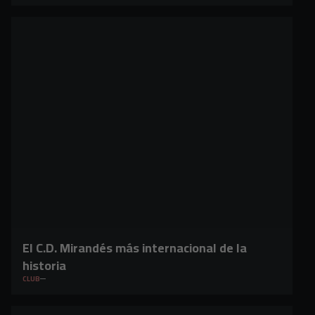
El C.D. Mirandés más internacional de la
historia
CLUB