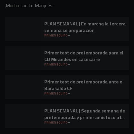
¡Mucha suerte Marqués!
PLAN SEMANAL | En marcha la tercera
semana se preparación
PRIMER EQUIPO
Primer test de pretemporada para el
CD Mirandés en Lasesarre
PRIMER EQUIPO
Primer test de pretemporada ante el
Barakaldo CF
PRIMER EQUIPO
PLAN SEMANAL | Segunda semana de
pretemporada y primer amistoso a la
vista
PRIMER EQUIPO