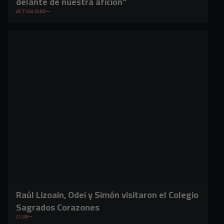
delante de nuestra afición"
ACTUALIDAD
Raúl Lizoain, Odei y Simón visitaron el Colegio
Sagrados Corazones
CLUB