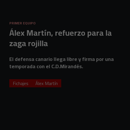
Skip to main content
PRIMER EQUIPO
Álex Martín, refuerzo para la
zaga rojilla
El defensa canario llega libre y firma por una
temporada con el C.D.Mirandés.
Fichajes
Álex Martín