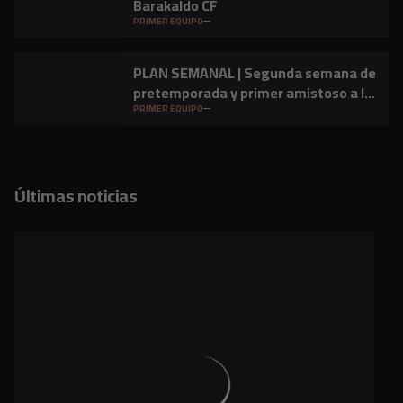
Barakaldo CF
PRIMER EQUIPO
PLAN SEMANAL | Segunda semana de
pretemporada y primer amistoso a la
vista
PRIMER EQUIPO
Últimas noticias