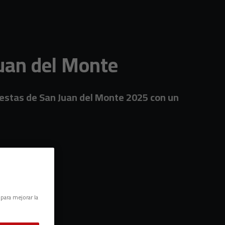
Juan del Monte
Fiestas de San Juan del Monte 2025 con un
 para mejorar la