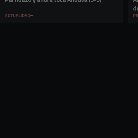
d
ACTUALIDAD
PR