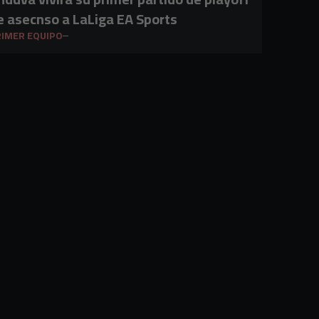
e asecnso a LaLiga EA Sports
IMER EQUIPO