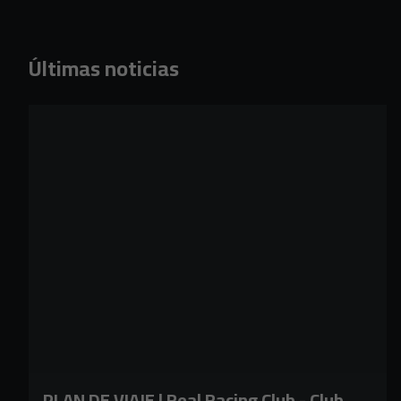
Últimas noticias
PLAN DE VIAJE | Real Racing Club - Club