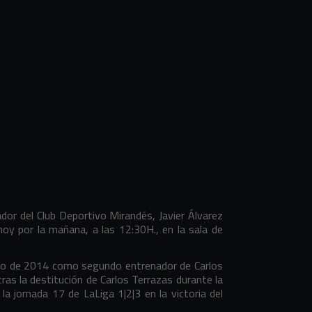
ador del Club Deportivo Mirandés, Javier Álvarez
hoy por la mañana, a las 12:30H., en la sala de
erano de 2014 como segundo entrenador de Carlos
s la destitución de Carlos Terrazas durante la
a jornada 17 de LaLiga 1|2|3 en la victoria del