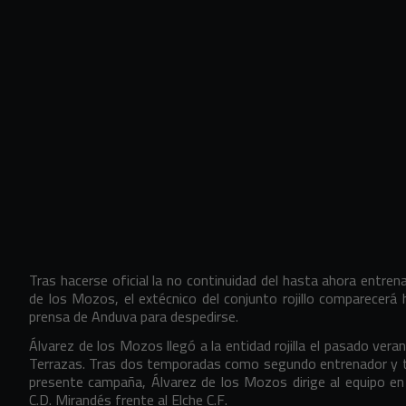
Tras hacerse oficial la no continuidad del hasta ahora entren
de los Mozos, el extécnico del conjunto rojillo comparecerá 
prensa de Anduva para despedirse.
Álvarez de los Mozos llegó a la entidad rojilla el pasado v
Terrazas. Tras dos temporadas como segundo entrenador y tra
presente campaña, Álvarez de los Mozos dirige al equipo en l
C.D. Mirandés frente al Elche C.F.