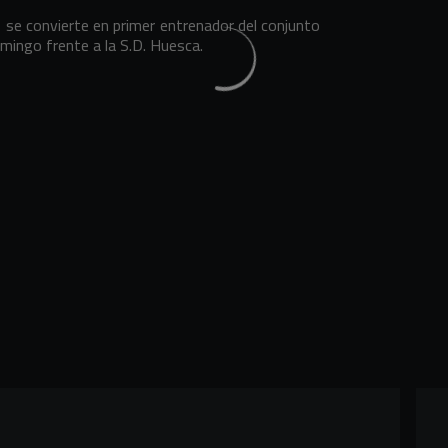
 se convierte en primer entrenador del conjunto
domingo frente a la S.D. Huesca.