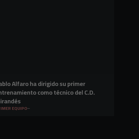
ablo Alfaro ha dirigido su primer
ntrenamiento como técnico del C.D.
irandés
IMER EQUIPO