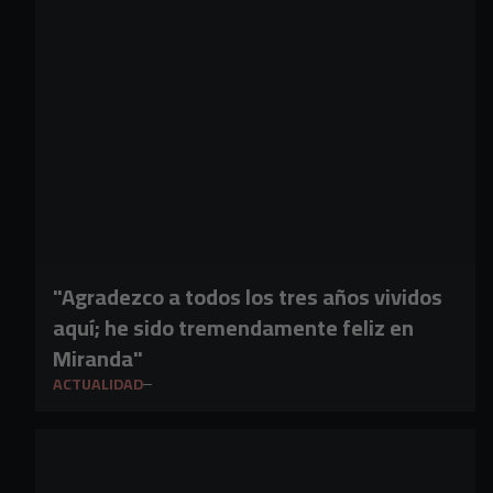
"Agradezco a todos los tres años vividos
aquí; he sido tremendamente feliz en
Miranda"
ACTUALIDAD