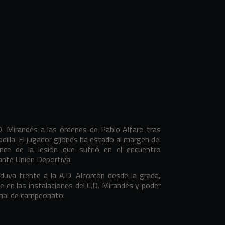
.D. Mirandés a las órdenes de Pablo Alfaro tras
dilla. El jugador gijonés ha estado al margen del
nce de la lesión que sufrió en el encuentro
vante Unión Deportiva.
uva frente a la A.D. Alcorcón desde la grada,
 en las instalaciones del C.D. Mirandés y poder
inal de campeonato.