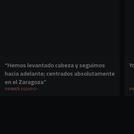
“Hemos levantado cabeza y seguimos
Y
hacia adelante; centrados absolutamente
en el Zaragoza”
PRIMER EQUIPO
PR