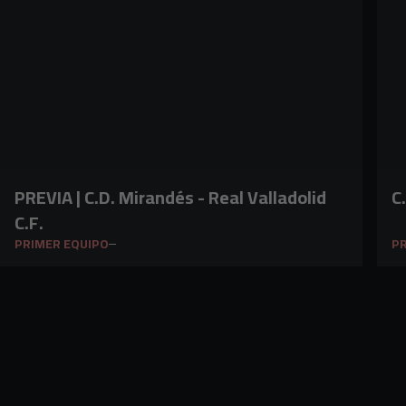
PREVIA | C.D. Mirandés - Real Valladolid
C
C.F.
PRIMER EQUIPO
PR