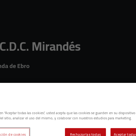
 C.D.C. Mirandés
nda de Ebro
c en “Aceptar todas las cookies”, usted acepta que las cookies se guarden en su dispositivo
el sitio, analizar el uso del mismo, y colaborar con nuestros estudios para marketing.
ción de cookies
Rechazarlas todas
Aceptar todas