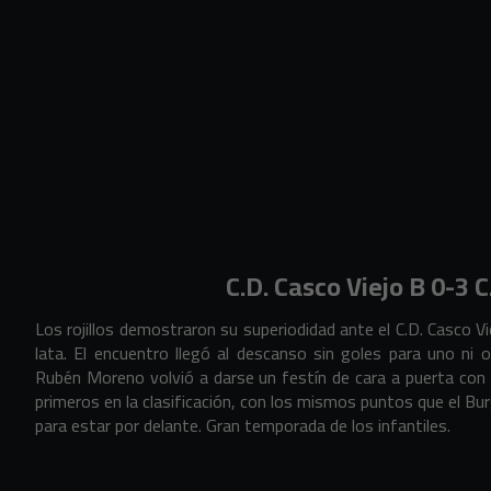
C.D. Casco Viejo B 0-3 
Los rojillos demostraron su superiodidad ante el C.D. Casco Vie
lata. El encuentro llegó al descanso sin goles para uno ni ot
Rubén Moreno volvió a darse un festín de cara a puerta con u
primeros en la clasificación, con los mismos puntos que el B
para estar por delante. Gran temporada de los infantiles.