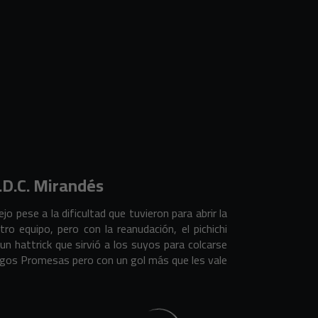
C.D.C. Mirandés
jo pese a la dificultad que tuvieron para abrir la
ro equipo, pero con la reanudación, el pichichi
n hattrick que sirvió a los suyos para colcarse
urgos Promesas pero con un gol más que les vale