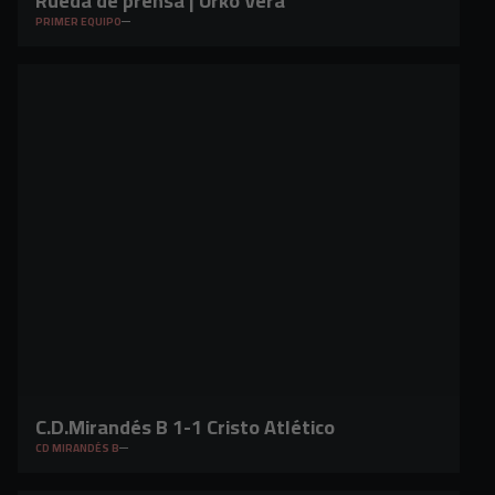
Rueda de prensa | Urko Vera
PRIMER EQUIPO
C.D.Mirandés B 1-1 Cristo Atlético
CD MIRANDÉS B