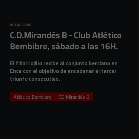
Skip to main content
ACTUALIDAD
C.D.Mirandés B - Club Atlético
Bembibre, sábado a las 16H.
El filial rojillo recibe al conjunto berciano en
Ence con el objetivo de encadenar el tercer
triunfo consecutivo.
Atlético Bembibre
CD Mirandés B