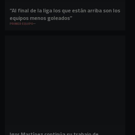
“Al final de la liga los que están arriba son los
equipos menos goleados”
PRIMER EQUIPO
Igor Martínez continúa su trabajo de