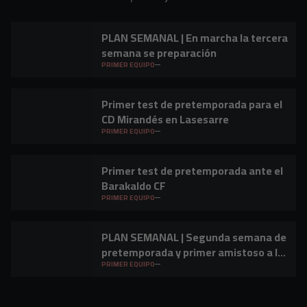
PLAN SEMANAL | En marcha la tercera
semana se preparación
PRIMER EQUIPO
Primer test de pretemporada para el
CD Mirandés en Lasesarre
PRIMER EQUIPO
Primer test de pretemporada ante el
Barakaldo CF
PRIMER EQUIPO
PLAN SEMANAL | Segunda semana de
pretemporada y primer amistoso a la
vista
PRIMER EQUIPO