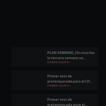
PLAN SEMANAL | En marcha
la tercera semana se
preparación
PRIMER EQUIPO
Primer test de
pretemporada para el CD
Mirandés en Lasesarre
PRIMER EQUIPO
Primer test de
pretemporada ante el