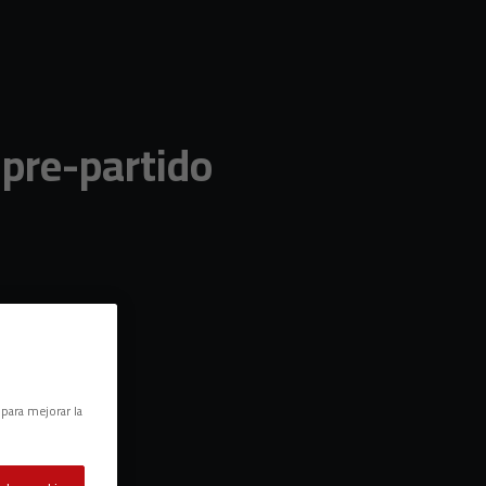
 pre-partido
 para mejorar la