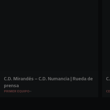
C.D. Mirandés – C.D. Numancia | Rueda de
C
prensa
PRIMER EQUIPO
CD