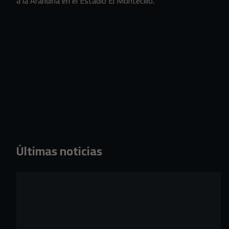
a la Arandina en el Estadio El Montecillo.
Últimas noticias