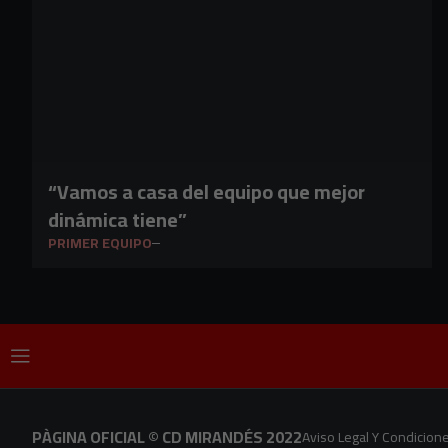
“Vamos a casa del equipo que mejor
dinámica tiene”
PRIMER EQUIPO
PÀGINA OFICIAL © CD MIRANDÉS 2022
Aviso Legal Y Condicion