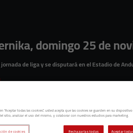
Gernika, domingo 25 de nov
jornada de liga y se disputará en el Estadio de And
c en “Aceptar todas las cookies”, usted acepta que las cookies se guarden en su dispositivo
el sitio, analizar el uso del mismo, y colaborar con nuestros estudios para marketing.
ción de cookies
Rechazarlas todas
Aceptar todas