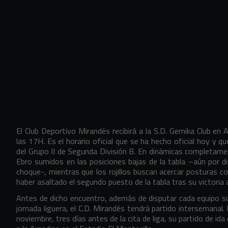
El Club Deportivo Mirandés recibirá a la S.D. Gernika Club e
las 17H. Es el horario oficial que se ha hecho oficial hoy y q
del Grupo II de Segunda División B. En dinámicas completame
Ebro sumidos en las posiciones bajas de la tabla –aún por d
choque-, mientras que los rojillos buscan acercar posturas con
haber asaltado el segundo puesto de la tabla tras su victoria 
Antes de dicho encuentro, además de disputar cada equipo s
jornada liguera, el C.D. Mirandés tendrá partido intersemanal.
noviembre, tres días antes de la cita de liga, su partido de id