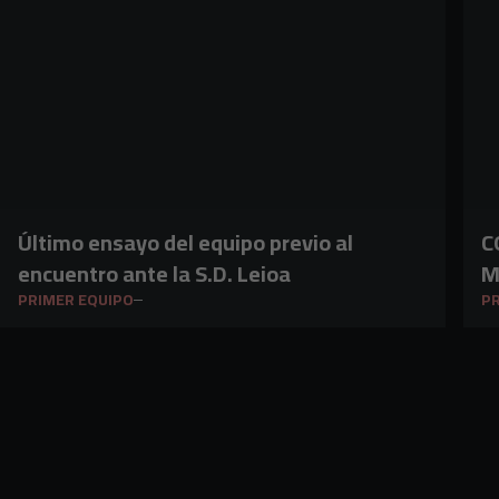
Último ensayo del equipo previo al
C
encuentro ante la S.D. Leioa
M
PRIMER EQUIPO
PR