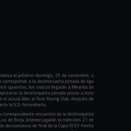
n Anduva el próximo domingo, 25 de noviembre, a
ue corresponde a la decimocuarta jornada de liga
nte opuestas, los vascos llegarán a Miranda de
isputarse la decimoquinta jornada previa a este
 el actual líder, el Real Racing Club, después de
ante la S.D. Amorebieta.
u correspondiente encuentro de la decimoquinta
 Los de Borja Jiménez jugarán el miércoles 21 de
a de dieciseisavos de final de la Copa RFEF frente