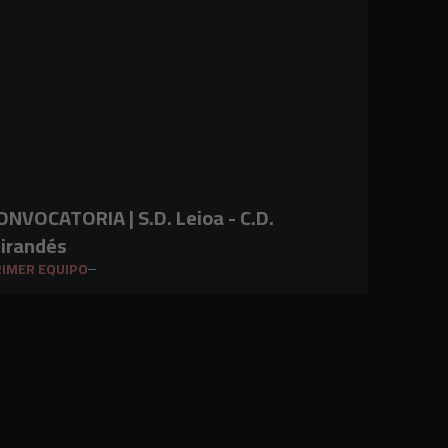
ONVOCATORIA | S.D. Leioa - C.D.
irandés
IMER EQUIPO