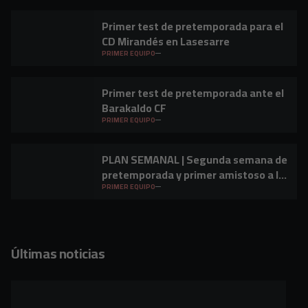
Primer test de pretemporada para el
CD Mirandés en Lasesarre
PRIMER EQUIPO
Primer test de pretemporada ante el
Barakaldo CF
PRIMER EQUIPO
PLAN SEMANAL | Segunda semana de
pretemporada y primer amistoso a la
vista
PRIMER EQUIPO
Últimas noticias