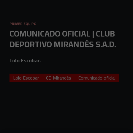
Skip to main content
PRIMER EQUIPO
COMUNICADO OFICIAL | CLUB
DEPORTIVO MIRANDÉS S.A.D.
Lolo Escobar.
Lolo Escobar
CD Mirandés
Comunicado oficial