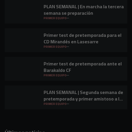
PLAN SEMANAL | En marcha la tercera
semana se preparación
PRIMER EQUIPO
Primer test de pretemporada para el
CD Mirandés en Lasesarre
PRIMER EQUIPO
Primer test de pretemporada ante el
Barakaldo CF
PRIMER EQUIPO
PLAN SEMANAL | Segunda semana de
pretemporada y primer amistoso a la
vista
PRIMER EQUIPO