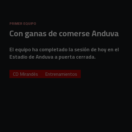
Skip to main content
PRIMER EQUIPO
Con ganas de comerse Anduva
El equipo ha completado la sesión de hoy en el
Estadio de Anduva a puerta cerrada.
CD Mirandés
Entrenamientos